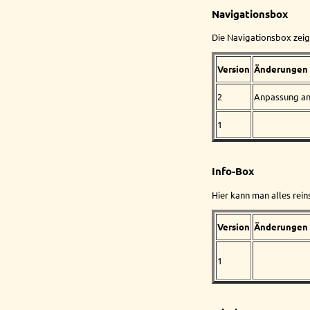
Navigationsbox
Die Navigationsbox zeigt
Version
Änderungen
2
Anpassung a
1
Info-Box
Hier kann man alles rei
Version
Änderungen
1