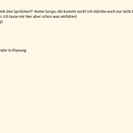
 mit den Sprüchen?? -Keine Sorge, die kommt noch! Ich möchte euch nur nich
Ich lasse mir hier aber schon was einfallen!
g!
ender in Planung