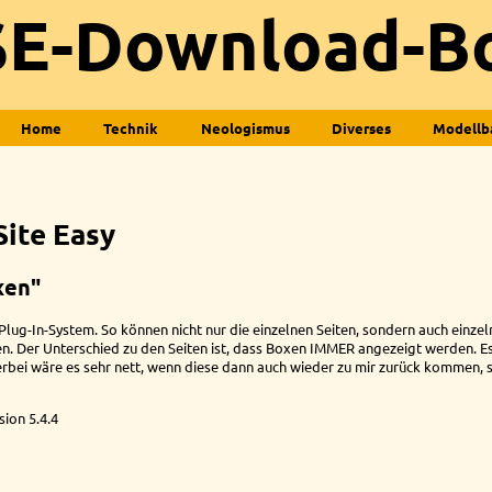
E-Download-B
Home
Technik
Neologismus
Diverses
Modellb
Site Easy
xen"
Plug-In-System. So können nicht nur die einzelnen Seiten, sondern auch einze
 Der Unterschied zu den Seiten ist, dass Boxen IMMER angezeigt werden. E
rbei wäre es sehr nett, wenn diese dann auch wieder zu mir zurück kommen, s
ion 5.4.4