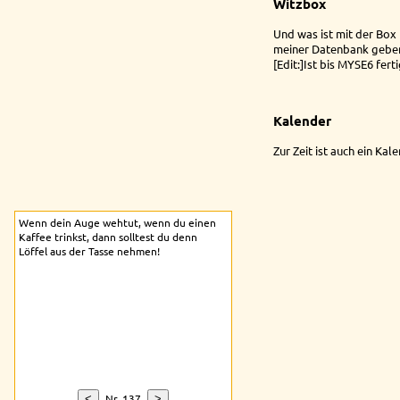
Witzbox
Und was ist mit der Box
meiner Datenbank geben. 
[Edit:]Ist bis MYSE6 ferti
Kalender
Zur Zeit ist auch ein Kal
Wenn dein Auge wehtut, wenn du einen
Kaffee trinkst, dann solltest du denn
Löffel aus der Tasse nehmen!
Nr. 137
<
>