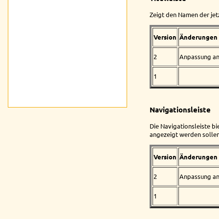
Zeigt den Namen der jet
Version
Änderungen
2
Anpassung a
1
Navigationsleiste
Die Navigationsleiste b
angezeigt werden sollen
Version
Änderungen
2
Anpassung a
1