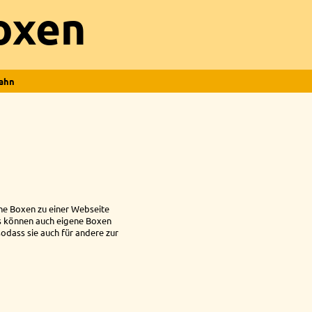
oxen
ahn
lne Boxen zu einer Webseite
s können auch eigene Boxen
odass sie auch für andere zur